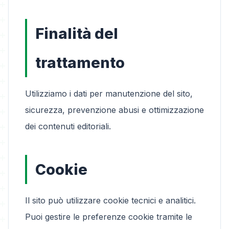
Finalità del
trattamento
Utilizziamo i dati per manutenzione del sito,
sicurezza, prevenzione abusi e ottimizzazione
dei contenuti editoriali.
Cookie
Il sito può utilizzare cookie tecnici e analitici.
Puoi gestire le preferenze cookie tramite le