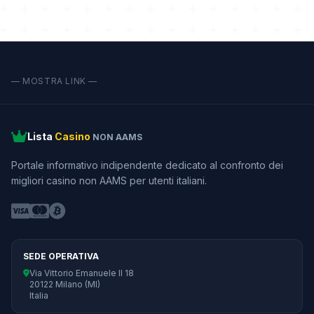
— MOSTRA LINK —
Lista
Casino
NON AAMS
Portale informativo indipendente dedicato al confronto dei
migliori casino non AAMS per utenti italiani.
SEDE OPERATIVA
Via Vittorio Emanuele II 18
20122 Milano (MI)
Italia