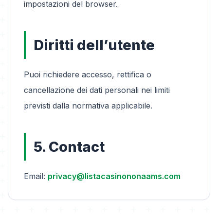
impostazioni del browser.
Diritti dell’utente
Puoi richiedere accesso, rettifica o
cancellazione dei dati personali nei limiti
previsti dalla normativa applicabile.
5. Contact
Email:
privacy@listacasinononaams.com